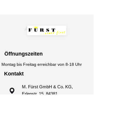
Öffnungszeiten
Montag bis Freitag erreichbar von 8-18 Uhr
Kontakt
M. Fürst GmbH & Co. KG,
Erlenstr. 15, 84381
Johanniskirchen
+49 (0)8564 9799799