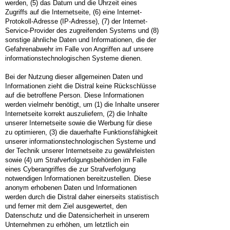
werden, (5) das Datum und die Uhrzeit eines
Zugriffs auf die Internetseite, (6) eine Internet-
Protokoll-Adresse (IP-Adresse), (7) der Internet-
Service-Provider des zugreifenden Systems und (8)
sonstige ähnliche Daten und Informationen, die der
Gefahrenabwehr im Falle von Angriffen auf unsere
informationstechnologischen Systeme dienen.
Bei der Nutzung dieser allgemeinen Daten und
Informationen zieht die Distral keine Rückschlüsse
auf die betroffene Person. Diese Informationen
werden vielmehr benötigt, um (1) die Inhalte unserer
Internetseite korrekt auszuliefern, (2) die Inhalte
unserer Internetseite sowie die Werbung für diese
zu optimieren, (3) die dauerhafte Funktionsfähigkeit
unserer informationstechnologischen Systeme und
der Technik unserer Internetseite zu gewährleisten
sowie (4) um Strafverfolgungsbehörden im Falle
eines Cyberangriffes die zur Strafverfolgung
notwendigen Informationen bereitzustellen. Diese
anonym erhobenen Daten und Informationen
werden durch die Distral daher einerseits statistisch
und ferner mit dem Ziel ausgewertet, den
Datenschutz und die Datensicherheit in unserem
Unternehmen zu erhöhen, um letztlich ein