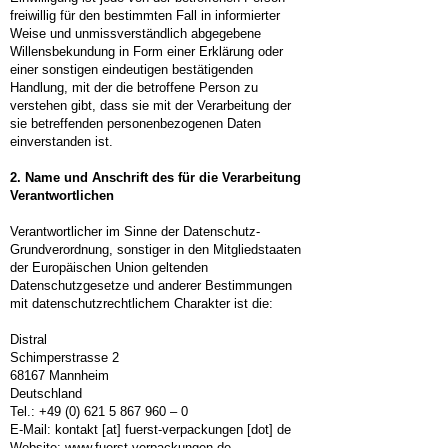
freiwillig für den bestimmten Fall in informierter
Weise und unmissverständlich abgegebene
Willensbekundung in Form einer Erklärung oder
einer sonstigen eindeutigen bestätigenden
Handlung, mit der die betroffene Person zu
verstehen gibt, dass sie mit der Verarbeitung der
sie betreffenden personenbezogenen Daten
einverstanden ist.
2. Name und Anschrift des für die Verarbeitung
Verantwortlichen
Verantwortlicher im Sinne der Datenschutz-
Grundverordnung, sonstiger in den Mitgliedstaaten
der Europäischen Union geltenden
Datenschutzgesetze und anderer Bestimmungen
mit datenschutzrechtlichem Charakter ist die:
Distral
Schimperstrasse 2
68167 Mannheim
Deutschland
Tel.:
+49 (0) 621 5 867 960
– 0
E-Mail: kontakt [at] fuerst-verpackungen [dot] de
Website:
www.fuerst-verpackungen.de