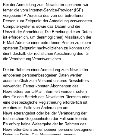
Bei der Anmeldung zum Newsletter speichern wir
ferner die vom Internet-Service-Provider (ISP)
vergebene IP-Adresse des von der betroffenen
Person zum Zeitpunkt der Anmeldung verwendeten
Computersystems sowie das Datum und die
Uhrzeit der Anmeldung. Die Erhebung dieser Daten
ist erforderlich, um den(möglichen) Missbrauch der
E-Mail-Adresse einer betroffenen Person zu einem
späteren Zeitpunkt nachvollziehen zu können und
dient deshalb der rechtlichen Absicherung des für
die Verarbeitung Verantwortlichen.
Die im Rahmen einer Anmeldung zum Newsletter
erhobenen personenbezogenen Daten werden
ausschließlich zum Versand unseres Newsletters
verwendet. Ferner könnten Abonnenten des
Newsletters per E-Mail informiert werden, sofern
dies für den Betrieb des Newsletter-Dienstes oder
eine diesbezügliche Registrierung erforderlich ist,
wie dies im Falle von Änderungen am
Newsletterangebot oder bei der Veränderung der
technischen Gegebenheiten der Fall sein könnte.
Es erfolgt keine Weitergabe der im Rahmen des
Newsletter-Dienstes erhobenen personenbezogenen
Daten an Dritte. Das Abonnement unseres