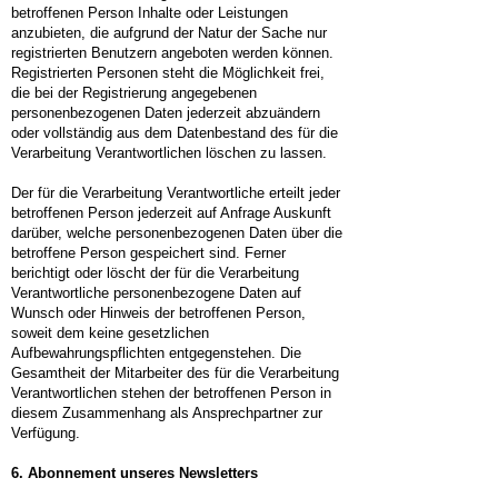
betroffenen Person Inhalte oder Leistungen
anzubieten, die aufgrund der Natur der Sache nur
registrierten Benutzern angeboten werden können.
Registrierten Personen steht die Möglichkeit frei,
die bei der Registrierung angegebenen
personenbezogenen Daten jederzeit abzuändern
oder vollständig aus dem Datenbestand des für die
Verarbeitung Verantwortlichen löschen zu lassen.
Der für die Verarbeitung Verantwortliche erteilt jeder
betroffenen Person jederzeit auf Anfrage Auskunft
darüber, welche personenbezogenen Daten über die
betroffene Person gespeichert sind. Ferner
berichtigt oder löscht der für die Verarbeitung
Verantwortliche personenbezogene Daten auf
Wunsch oder Hinweis der betroffenen Person,
soweit dem keine gesetzlichen
Aufbewahrungspflichten entgegenstehen. Die
Gesamtheit der Mitarbeiter des für die Verarbeitung
Verantwortlichen stehen der betroffenen Person in
diesem Zusammenhang als Ansprechpartner zur
Verfügung.
6. Abonnement unseres Newsletters