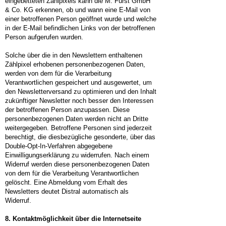
eingebetteten Zählpixels kann die M. Fürst GmbH
& Co. KG erkennen, ob und wann eine E-Mail von
einer betroffenen Person geöffnet wurde und welche
in der E-Mail befindlichen Links von der betroffenen
Person aufgerufen wurden.
Solche über die in den Newslettern enthaltenen
Zählpixel erhobenen personenbezogenen Daten,
werden von dem für die Verarbeitung
Verantwortlichen gespeichert und ausgewertet, um
den Newsletterversand zu optimieren und den Inhalt
zukünftiger Newsletter noch besser den Interessen
der betroffenen Person anzupassen. Diese
personenbezogenen Daten werden nicht an Dritte
weitergegeben. Betroffene Personen sind jederzeit
berechtigt, die diesbezügliche gesonderte, über das
Double-Opt-In-Verfahren abgegebene
Einwilligungserklärung zu widerrufen. Nach einem
Widerruf werden diese personenbezogenen Daten
von dem für die Verarbeitung Verantwortlichen
gelöscht. Eine Abmeldung vom Erhalt des
Newsletters deutet Distral automatisch als
Widerruf.
8. Kontaktmöglichkeit über die Internetseite