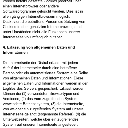
können bereits gesetzte Cookies jederzeit über
einen Internetbrowser oder andere
Softwareprogramme gelöscht werden. Dies ist in
allen gängigen Internetbrowsern möglich.
Deaktiviert die betroffene Person die Setzung von
Cookies in dem genutzten Internetbrowser, sind
unter Umständen nicht alle Funktionen unserer
Internetseite vollumfänglich nutzbar.
4. Erfassung von allgemeinen Daten und
Informationen
Die Internetseite der Distral erfasst mit jedem
Aufruf der Internetseite durch eine betroffene
Person oder ein automatisiertes System eine Reihe
von allgemeinen Daten und Informationen. Diese
allgemeinen Daten und Informationen werden in den
Logfiles des Servers gespeichert. Erfasst werden
können die (1) verwendeten Browsertypen und
Versionen, (2) das vom zugreifenden System
verwendete Betriebssystem, (3) die Internetseite,
von welcher ein zugreifendes System auf unsere
Internetseite gelangt (sogenannte Referrer), (4) die
Unterwebseiten, welche über ein zugreifendes
System auf unserer Internetseite angesteuert