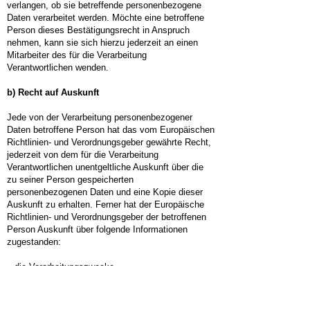
verlangen, ob sie betreffende personenbezogene
Daten verarbeitet werden. Möchte eine betroffene
Person dieses Bestätigungsrecht in Anspruch
nehmen, kann sie sich hierzu jederzeit an einen
Mitarbeiter des für die Verarbeitung
Verantwortlichen wenden.
b) Recht auf Auskunft
Jede von der Verarbeitung personenbezogener
Daten betroffene Person hat das vom Europäischen
Richtlinien- und Verordnungsgeber gewährte Recht,
jederzeit von dem für die Verarbeitung
Verantwortlichen unentgeltliche Auskunft über die
zu seiner Person gespeicherten
personenbezogenen Daten und eine Kopie dieser
Auskunft zu erhalten. Ferner hat der Europäische
Richtlinien- und Verordnungsgeber der betroffenen
Person Auskunft über folgende Informationen
zugestanden:
– die Verarbeitungszwecke
– die Kategorien personenbezogener Daten, die
verarbeitet werden
– die Empfänger oder Kategorien von Empfängern,