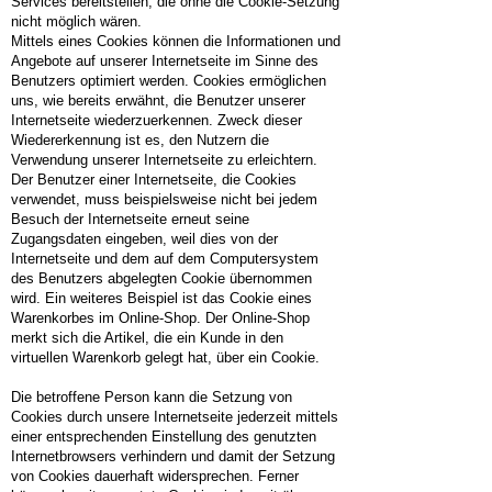
Services bereitstellen, die ohne die Cookie-Setzung
nicht möglich wären.
Mittels eines Cookies können die Informationen und
Angebote auf unserer Internetseite im Sinne des
Benutzers optimiert werden. Cookies ermöglichen
uns, wie bereits erwähnt, die Benutzer unserer
Internetseite wiederzuerkennen. Zweck dieser
Wiedererkennung ist es, den Nutzern die
Verwendung unserer Internetseite zu erleichtern.
Der Benutzer einer Internetseite, die Cookies
verwendet, muss beispielsweise nicht bei jedem
Besuch der Internetseite erneut seine
Zugangsdaten eingeben, weil dies von der
Internetseite und dem auf dem Computersystem
des Benutzers abgelegten Cookie übernommen
wird. Ein weiteres Beispiel ist das Cookie eines
Warenkorbes im Online-Shop. Der Online-Shop
merkt sich die Artikel, die ein Kunde in den
virtuellen Warenkorb gelegt hat, über ein Cookie.
Die betroffene Person kann die Setzung von
Cookies durch unsere Internetseite jederzeit mittels
einer entsprechenden Einstellung des genutzten
Internetbrowsers verhindern und damit der Setzung
von Cookies dauerhaft widersprechen. Ferner