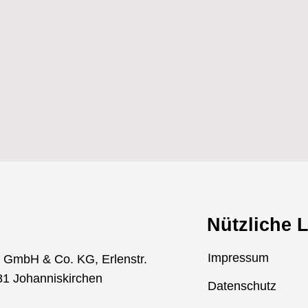
Nützliche 
Impressum
t GmbH & Co. KG, Erlenstr.
81 Johanniskirchen
Datenschutz