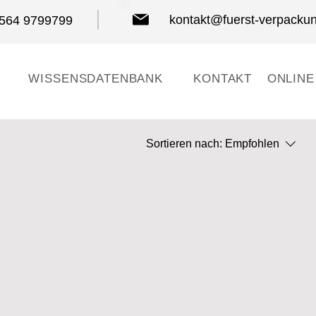
kontakt@fuerst-verpacku
8564 9799799
WISSENSDATENBANK
KONTAKT
ONLINE
Sortieren nach:
Empfohlen