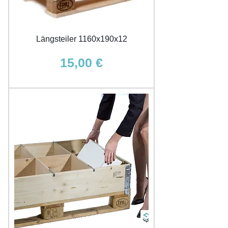
Längsteiler 1160x190x12
Preis
15,00 €