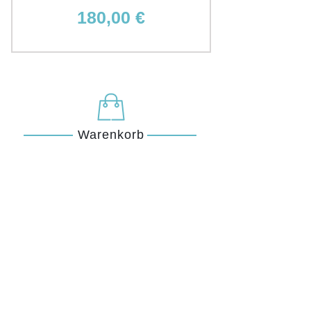
Preis
180,00 €
Warenkorb
Öffnungszeiten