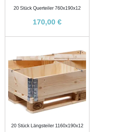
20 Stück Querteiler 760x190x12
Preis
170,00 €
20 Stück Längsteiler 1160x190x12