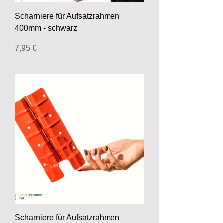
Scharniere für Aufsatzrahmen
400mm - schwarz
Preis
7,95 €
Scharniere für Aufsatzrahmen