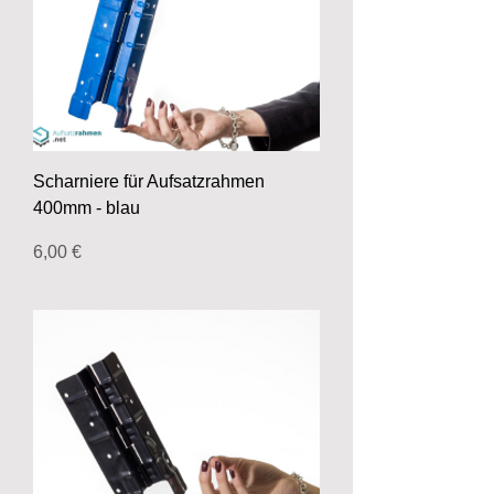
Scharniere für Aufsatzrahmen
400mm - blau
Preis
6,00 €