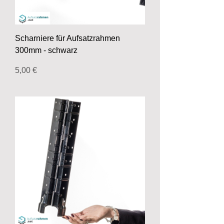
Scharniere für Aufsatzrahmen
300mm - schwarz
Preis
5,00 €