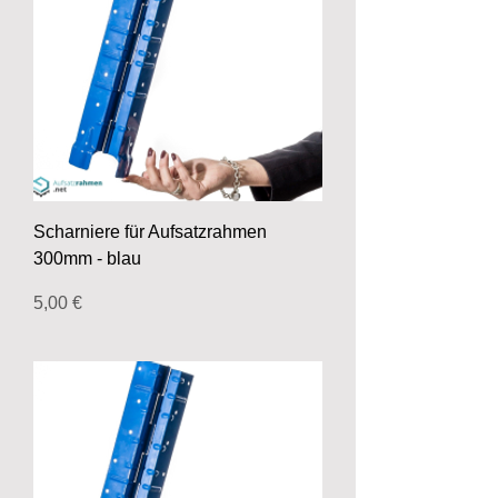
Scharniere für Aufsatzrahmen
300mm - blau
Preis
5,00 €