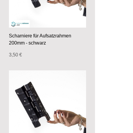
Scharniere für Aufsatzrahmen
200mm - schwarz
Preis
3,50 €