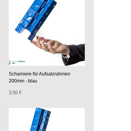
Scharniere für Aufsatzrahmen
200mm - blau
Preis
3,50 €