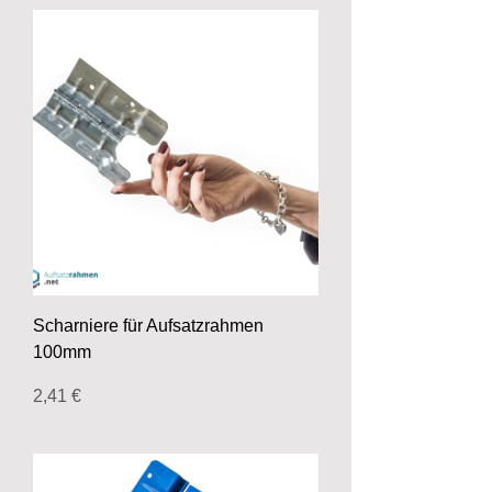
Scharniere für Aufsatzrahmen
100mm
Preis
2,41 €