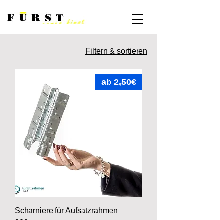
Filtern & sortieren
ab 2,50€
Scharniere für Aufsatzrahmen