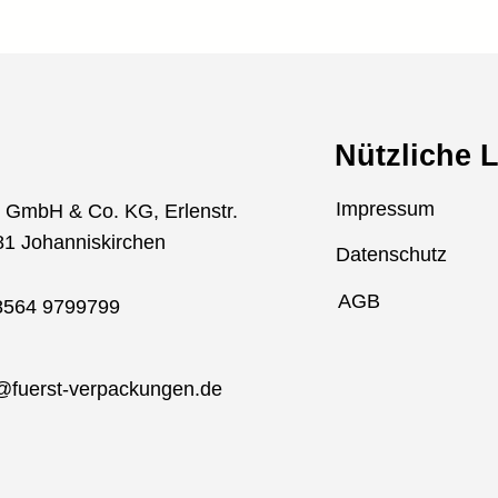
Nützliche 
Impressum
t GmbH & Co. KG, Erlenstr.
81 Johanniskirchen
Datenschutz
AGB
8564 9799799
@fuerst-verpackungen.de