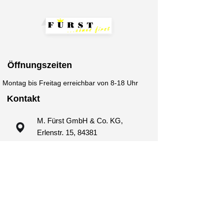
Öffnungszeiten
Montag bis Freitag erreichbar von 8-18 Uhr
Kontakt
M. Fürst GmbH & Co. KG,
Erlenstr. 15, 84381
Johanniskirchen
+49 (0)8564 9799799
kontakt@fuerst-verpackungen.de