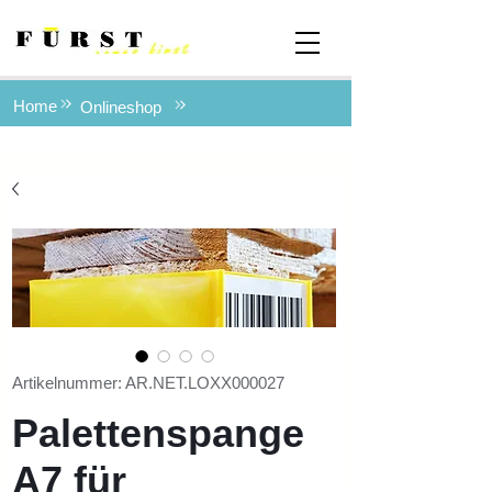
Home
Onlineshop
Artikelnummer: AR.NET.LOXX000027
Palettenspange
A7 für