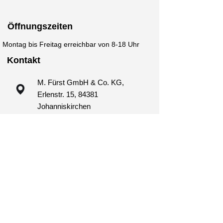
Öffnungszeiten
Montag bis Freitag erreichbar von 8-18 Uhr
Kontakt
M. Fürst GmbH & Co. KG,
Erlenstr. 15, 84381
Johanniskirchen
+49 (0)8564 9799799
kontakt@fuerst-verpackungen.de
Nützliche Links
Impressum